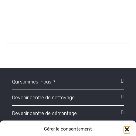
Qui sommes-nous ?
Devenir centre de nettoyage
Devenir centre de démontage
Gérer le consentement
Actualités