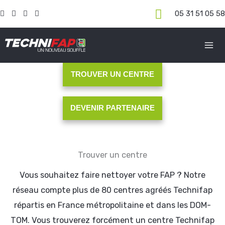
Aller
05 31 51 05 5
au
contenu
TROUVER UN CENTRE
DEVENIR PARTENAIRE
Trouver un centre
Vous souhaitez faire nettoyer votre FAP ? Notre
réseau compte plus de 80 centres agréés Technifap
répartis en France métropolitaine et dans les DOM-
TOM. Vous trouverez forcément un centre Technifap