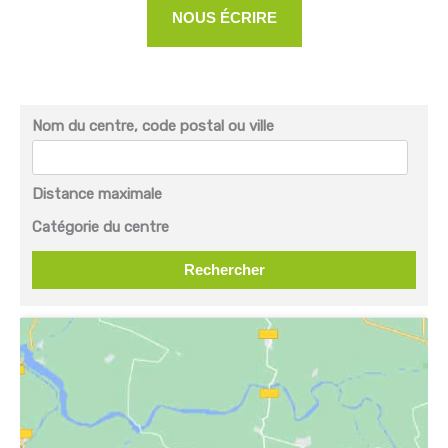
NOUS ÉCRIRE
Nom du centre, code postal ou ville
Distance maximale
Catégorie du centre