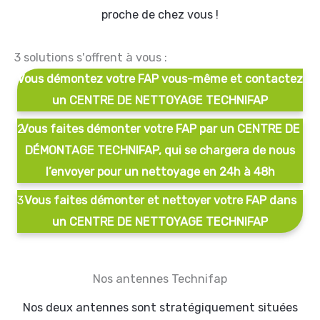
proche de chez vous !
3 solutions s'offrent à vous :
1
Vous démontez votre FAP vous-même et contactez
un CENTRE DE NETTOYAGE TECHNIFAP
2
Vous faites démonter votre FAP par un CENTRE DE
DÉMONTAGE TECHNIFAP, qui se chargera de nous
l’envoyer pour un nettoyage en 24h à 48h
3
Vous faites démonter et nettoyer votre FAP dans
un CENTRE DE NETTOYAGE TECHNIFAP
Nos antennes Technifap
Nos deux antennes sont stratégiquement situées